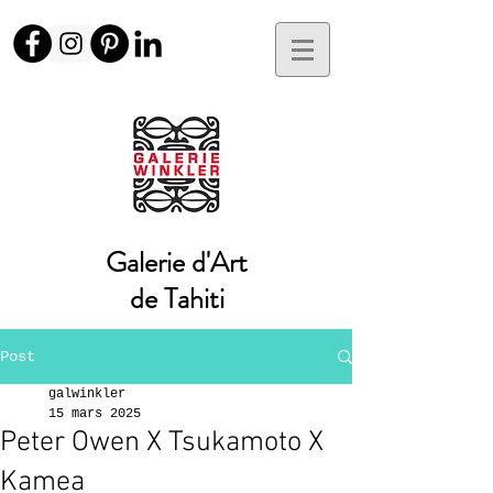
Galerie d'Art
de Tahiti
Post
galwinkler
15 mars 2025
Peter Owen X Tsukamoto X
Kamea