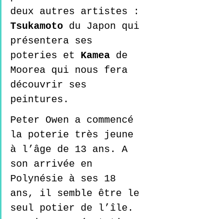
deux autres artistes : 
Tsukamoto
 du Japon qui 
présentera ses 
poteries et 
Kamea
 de 
Moorea qui nous fera 
découvrir ses 
peintures.  
Peter Owen a commencé 
la poterie très jeune 
à l’âge de 13 ans. A 
son arrivée en 
Polynésie à ses 18 
ans, il semble être le 
seul potier de l’île. 