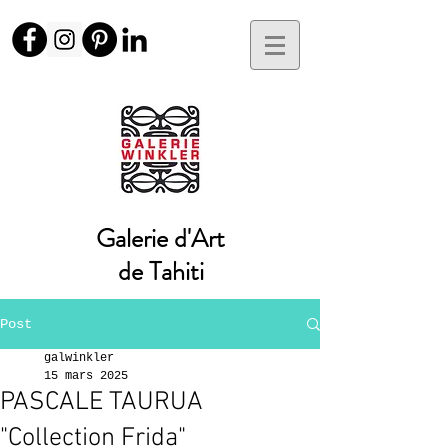
Galerie d'Art
de Tahiti
Post
galwinkler
15 mars 2025
PASCALE TAURUA
"Collection Frida"