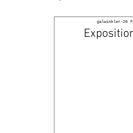
galwinkler
26 f
Expositio