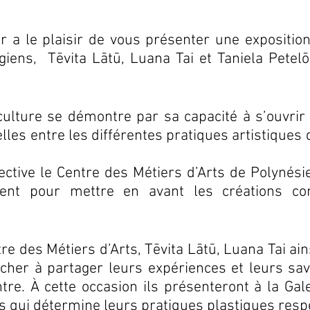
r a le plaisir de vous présenter une exposition 
ngiens,  Tēvita Lātū, Luana Tai et Taniela Petel
 culture se démontre par sa capacité à s’ouvrir 
les entre les différentes pratiques artistiques d
ctive le Centre des Métiers d’Arts de Polynésie 
nent pour mettre en avant les créations con
tre des Métiers d’Arts, Tēvita Lātū, Luana Tai ain
acher à partager leurs expériences et leurs savo
tre. À cette occasion ils présenteront à la Gale
 qui détermine leurs pratiques plastiques respe