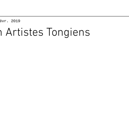
évr. 2019
n Artistes Tongiens