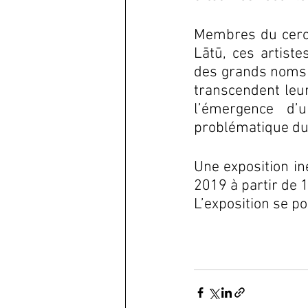
Membres du cercle
Lātū, ces artiste
des grands noms d
transcendent leur
l’émergence d’u
problématique du t
Une exposition in
2019 à partir de 
L’exposition se p