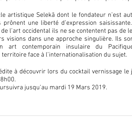
 artistique Selekā dont le fondateur n’est aut
s prônent une liberté d’expression saisissante.
e l’art occidental ils ne se contentent pas de le
s visions dans une approche singulière. Ils sont
n art contemporain insulaire du Pacifiqu
erritoire face à l’internationalisation du sujet.
édite à découvrir lors du cocktail vernissage le 
18h00. 
oursuivra jusqu’au mardi 19 Mars 2019. 