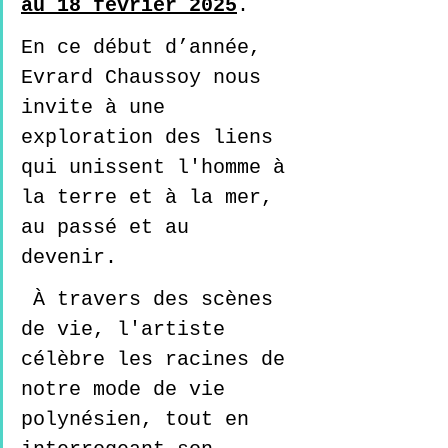
au 18 février 2025
. 
En ce début d’année, 
Evrard Chaussoy nous 
invite à une 
exploration des liens 
qui unissent l'homme à 
la terre et à la mer, 
au passé et au 
devenir. 
 À travers des scènes 
de vie, l'artiste 
célèbre les racines de 
notre mode de vie 
polynésien, tout en 