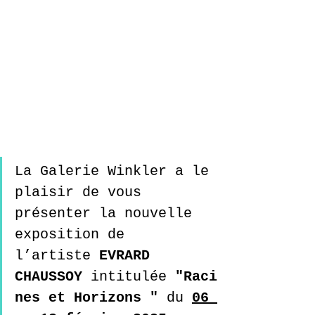
La Galerie Winkler a le 
plaisir de vous 
présenter la nouvelle 
exposition de 
l’artiste 
EVRARD 
CHAUSSOY
 intitulée 
"Raci
nes et Horizons "
 du 
06 