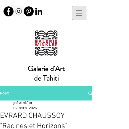
Galerie d'Art
de Tahiti
Post
galwinkler
15 mars 2025
EVRARD CHAUSSOY
"Racines et Horizons"