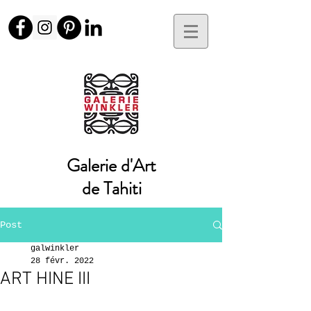
Galerie d'Art
de Tahiti
Post
galwinkler
28 févr. 2022
ART HINE III