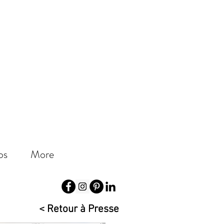
os
More
< Retour à Presse