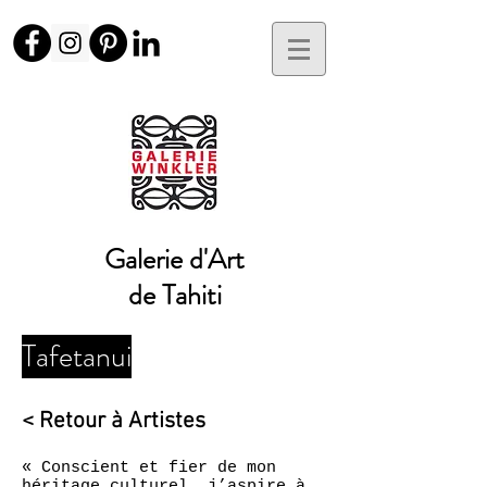
Galerie d'Art
de Tahiti
Tafetanui
< Retour à Artistes
« Conscient et fier de mon
héritage culturel, j’aspire à