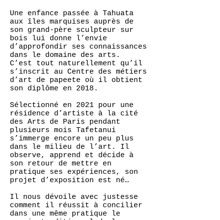
Une enfance passée à Tahuata
aux îles marquises auprès de
son grand-père sculpteur sur
bois lui donne l’envie
d’approfondir ses connaissances
dans le domaine des arts.
C’est tout naturellement qu’il
s’inscrit au Centre des métiers
d’art de papeete où il obtient
son diplôme en 2018.
Sélectionné en 2021 pour une
résidence d’artiste à la cité
des Arts de Paris pendant
plusieurs mois Tafetanui
s’immerge encore un peu plus
dans le milieu de l’art. Il
observe, apprend et décide à
son retour de mettre en
pratique ses expériences, son
projet d’exposition est né…
Il nous dévoile avec justesse
comment il réussit à concilier
dans une même pratique le