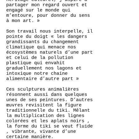
partager mon regard ouvert et
engagé sur le monde qui
m’entoure, pour donner du sens
à mon art. »
Son travail nous interpelle, il
pointe du doigt « les dangers
grandissants du changement
climatique qui menace nos
écosystèmes naturels d’une part
et celui de la pollution
plastique qui envahit
graduellement nos lagons et
intoxique notre chaine
alimentaire d’autre part »
Ces sculptures animalières
résonnent aussi dans quelques
unes de ses peintures. D’autres
œuvres revisitent la figure
traditionnelle du tiki. Mêlant
la multiplication des lignes
colorées et les aplats noirs ,
la forme du tiki se veut fluide
, vibrante, vivante d’une
certaine manière.