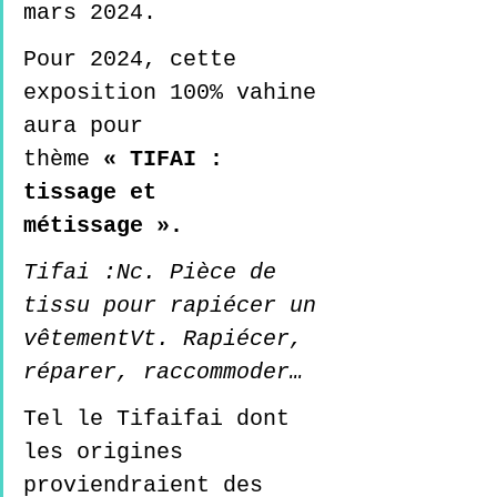
mars 2024. 
Pour 2024, cette 
exposition 100% vahine 
aura pour 
thème 
« TIFAI : 
tissage et 
métissage ».
Tifai :Nc. Pièce de 
tissu pour rapiécer un 
vêtementVt. Rapiécer, 
réparer, raccommoder… 
Tel le Tifaifai dont 
les origines 
proviendraient des 