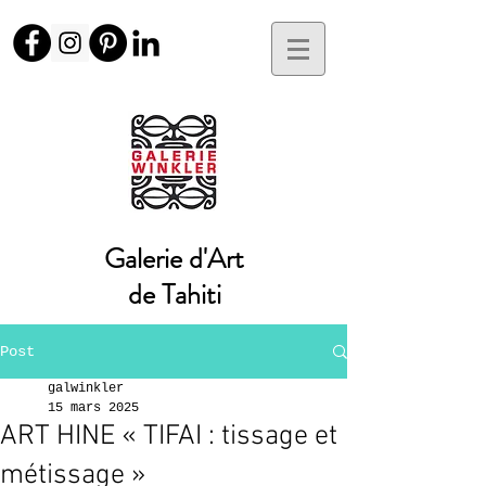
Galerie d'Art
de Tahiti
Post
galwinkler
15 mars 2025
ART HINE « TIFAI : tissage et
métissage »